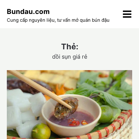
Skip
Bundau.com
to
content
Cung cấp nguyên liệu, tư vấn mở quán bún đậu
Thẻ:
dồi sụn giá rẻ