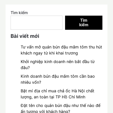
Tìm kiếm
Tìm
kiếm
Bài viết mới
Tư vấn mở quán bún đậu mắm tôm thu hút
khách ngay từ khi khai trương
Khởi nghiệp kinh doanh nên bắt đầu từ
đâu?
Kinh doanh bún đậu mắm tôm cần bao
nhiêu vốn?
Bật mí địa chỉ mua chả ốc Hà Nội chất
lượng, an toàn tại TP Hồ Chí Minh
Đặt tên cho quán bún đậu như thế nào để
ấn tượng với khách hàng?