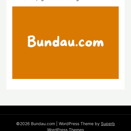
©2026 Bundau.com
| WordPress Theme by
Superb
WordPress Themes