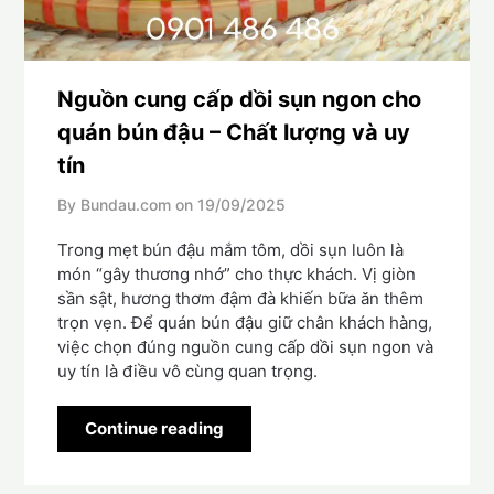
Nguồn cung cấp dồi sụn ngon cho
quán bún đậu – Chất lượng và uy
tín
By Bundau.com on
19/09/2025
Trong mẹt bún đậu mắm tôm, dồi sụn luôn là
món “gây thương nhớ” cho thực khách. Vị giòn
sần sật, hương thơm đậm đà khiến bữa ăn thêm
trọn vẹn. Để quán bún đậu giữ chân khách hàng,
việc chọn đúng nguồn cung cấp dồi sụn ngon và
uy tín là điều vô cùng quan trọng.
Continue reading