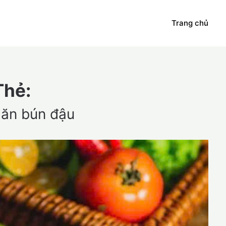
Trang chủ
Thẻ:
 ăn bún đậu