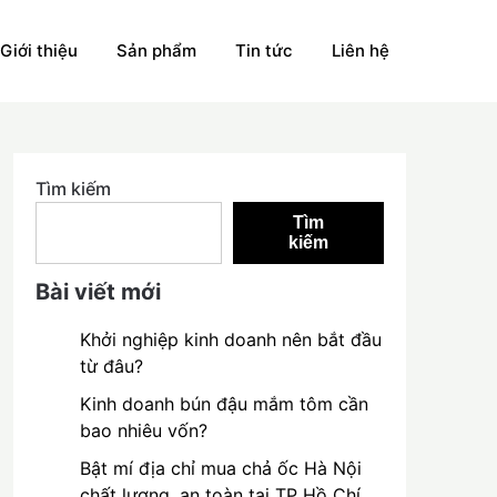
Giới thiệu
Sản phẩm
Tin tức
Liên hệ
Tìm kiếm
Tìm
kiếm
Bài viết mới
Khởi nghiệp kinh doanh nên bắt đầu
từ đâu?
Kinh doanh bún đậu mắm tôm cần
bao nhiêu vốn?
Bật mí địa chỉ mua chả ốc Hà Nội
chất lượng, an toàn tại TP Hồ Chí