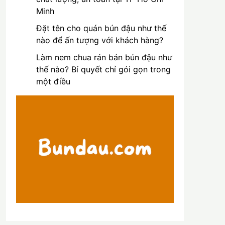
Minh
Đặt tên cho quán bún đậu như thế
nào để ấn tượng với khách hàng?
Làm nem chua rán bán bún đậu như
thế nào? Bí quyết chỉ gói gọn trong
một điều