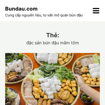
Skip
Bundau.com
to
content
Cung cấp nguyên liệu, tư vấn mở quán bún đậu
Thẻ:
đặc sản bún đậu mắm tôm