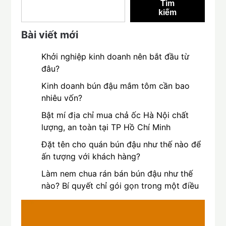
Tìm
kiếm
Bài viết mới
Khởi nghiệp kinh doanh nên bắt đầu từ
đâu?
Kinh doanh bún đậu mắm tôm cần bao
nhiêu vốn?
Bật mí địa chỉ mua chả ốc Hà Nội chất
lượng, an toàn tại TP Hồ Chí Minh
Đặt tên cho quán bún đậu như thế nào để
ấn tượng với khách hàng?
Làm nem chua rán bán bún đậu như thế
nào? Bí quyết chỉ gói gọn trong một điều