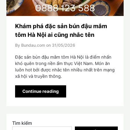
Khám phá đặc sản bún đậu mắm
tôm Hà Nội ai cũng nhắc tên
By Bundau.com on
31/05/2026
Đặc sản bún đậu mắm tôm Hà Nội là điểm nhấn
khó quên trong nền ẩm thực Việt Nam. Món ăn
luôn hot bởi được nhắc tên nhiều nhất trên mạng
xã hội và truyền thông.
Continue reading
Tìm kiếm