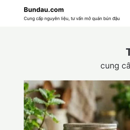
Skip
Bundau.com
to
content
Cung cấp nguyên liệu, tư vấn mở quán bún đậu
cung c