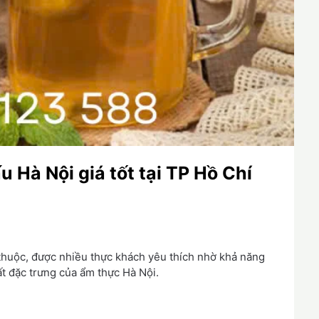
u Hà Nội giá tốt tại TP Hồ Chí
huộc, được nhiều thực khách yêu thích nhờ khả năng
ất đặc trưng của ẩm thực Hà Nội.