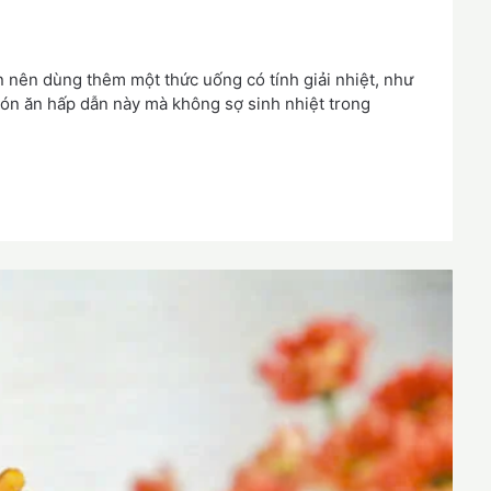
n nên dùng thêm một thức uống có tính giải nhiệt, như
món ăn hấp dẫn này mà không sợ sinh nhiệt trong