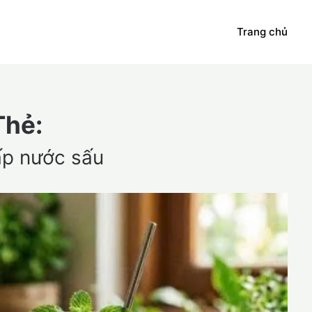
Trang chủ
Thẻ:
ấp nước sấu