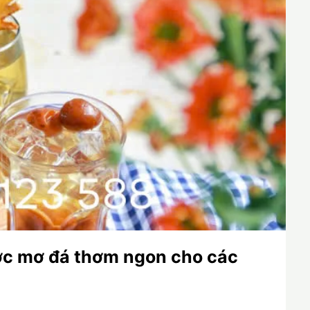
ớc mơ đá thơm ngon cho các