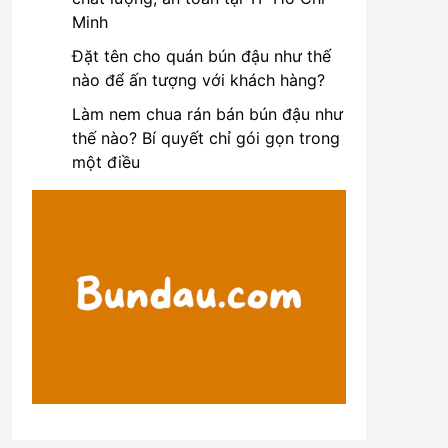
Minh
Đặt tên cho quán bún đậu như thế
nào để ấn tượng với khách hàng?
Làm nem chua rán bán bún đậu như
thế nào? Bí quyết chỉ gói gọn trong
một điều