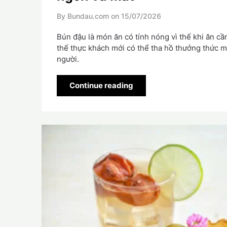
By Bundau.com on
15/07/2026
Bún đậu là món ăn có tính nóng vì thế khi ăn cầ
thế thực khách mới có thể tha hồ thưởng thức 
người.
Continue reading