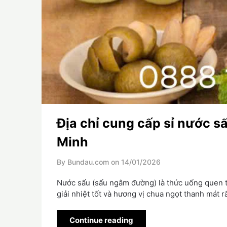
Địa chỉ cung cấp sỉ nước sấ
Minh
By Bundau.com on
14/01/2026
Nước sấu (sấu ngâm đường) là thức uống quen t
giải nhiệt tốt và hương vị chua ngọt thanh mát r
Continue reading