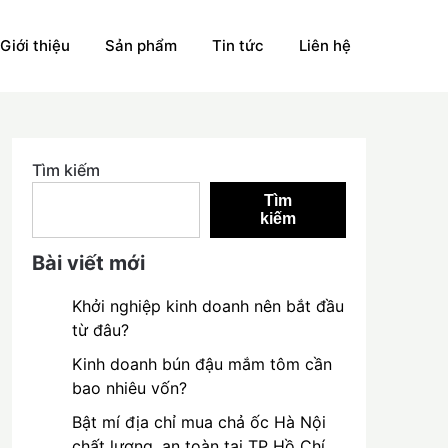
Giới thiệu
Sản phẩm
Tin tức
Liên hệ
Tìm kiếm
Tìm
kiếm
Bài viết mới
Khởi nghiệp kinh doanh nên bắt đầu
từ đâu?
Kinh doanh bún đậu mắm tôm cần
bao nhiêu vốn?
Bật mí địa chỉ mua chả ốc Hà Nội
chất lượng, an toàn tại TP Hồ Chí