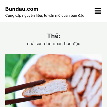
Skip
Bundau.com
to
content
Cung cấp nguyên liệu, tư vấn mở quán bún đậu
Thẻ:
chả sụn cho quán bún đậu