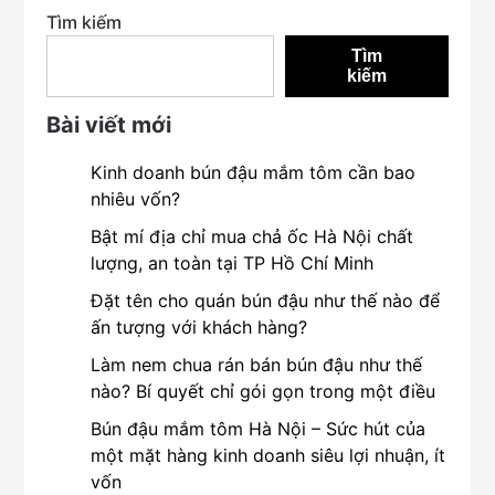
Tìm kiếm
Tìm
kiếm
Bài viết mới
Kinh doanh bún đậu mắm tôm cần bao
nhiêu vốn?
Bật mí địa chỉ mua chả ốc Hà Nội chất
lượng, an toàn tại TP Hồ Chí Minh
Đặt tên cho quán bún đậu như thế nào để
ấn tượng với khách hàng?
Làm nem chua rán bán bún đậu như thế
nào? Bí quyết chỉ gói gọn trong một điều
Bún đậu mắm tôm Hà Nội – Sức hút của
một mặt hàng kinh doanh siêu lợi nhuận, ít
vốn