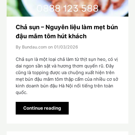
Chả sụn – Nguyên liệu làm mẹt bún
đậu mắm tôm hút khách
By Bundau.com on
01/03/2026
Chả sụn là một loại chả làm từ thịt sụn heo, có vị
dai ngon sần sật và hương thơm quyến rũ. Đây
cũng là topping được ưa chuộng xuất hiện trên
mẹt bún đậu mắm tôm thập cẩm của nhiều cơ sở
kinh doanh bún đậu Hà Nội nổi tiếng trên toàn
quốc.
Continue reading