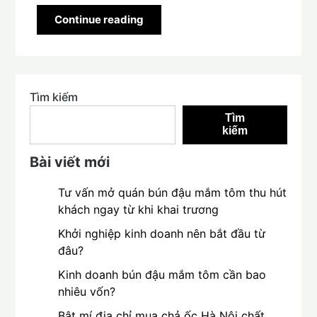
Continue reading
Tìm kiếm
Tìm
kiếm
Bài viết mới
Tư vấn mở quán bún đậu mắm tôm thu hút
khách ngay từ khi khai trương
Khởi nghiệp kinh doanh nên bắt đầu từ
đâu?
Kinh doanh bún đậu mắm tôm cần bao
nhiêu vốn?
Bật mí địa chỉ mua chả ốc Hà Nội chất