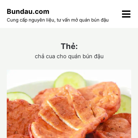
Skip
Bundau.com
to
content
Cung cấp nguyên liệu, tư vấn mở quán bún đậu
Thẻ:
chả cua cho quán bún đậu