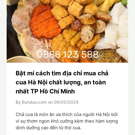
Bật mí cách tìm địa chỉ mua chả
cua Hà Nội chất lượng, an toàn
nhất TP Hồ Chí Minh
By Bundau.com on
06/05/2026
Chả cua là món ăn ưa thích của người Hà Nội bởi
vì sự thơm ngon khó cưỡng kèm theo hàm lượng
dinh dưỡng cao đến từ thịt cua.