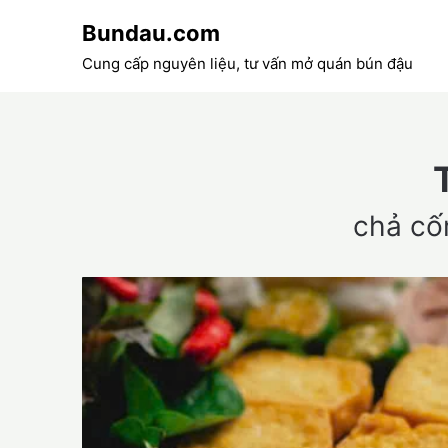
Skip
Bundau.com
to
content
Cung cấp nguyên liệu, tư vấn mở quán bún đậu
chả cố