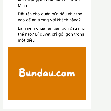
Minh
Đặt tên cho quán bún đậu như thế
nào để ấn tượng với khách hàng?
Làm nem chua rán bán bún đậu như
thế nào? Bí quyết chỉ gói gọn trong
một điều