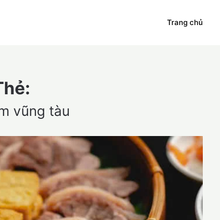
Trang chủ
Thẻ:
m vũng tàu