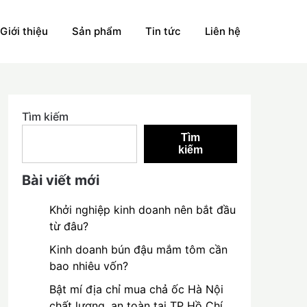
Giới thiệu
Sản phẩm
Tin tức
Liên hệ
Tìm kiếm
Tìm
kiếm
Bài viết mới
Khởi nghiệp kinh doanh nên bắt đầu
từ đâu?
Kinh doanh bún đậu mắm tôm cần
bao nhiêu vốn?
Bật mí địa chỉ mua chả ốc Hà Nội
chất lượng, an toàn tại TP Hồ Chí