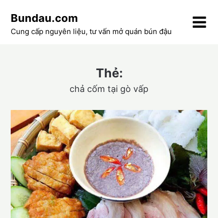
Skip
Bundau.com
to
content
Cung cấp nguyên liệu, tư vấn mở quán bún đậu
Thẻ:
chả cốm tại gò vấp