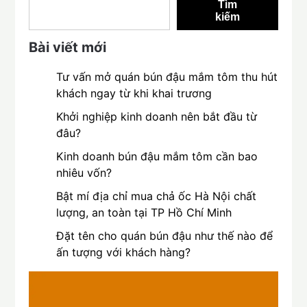
Tìm
kiếm
Bài viết mới
Tư vấn mở quán bún đậu mắm tôm thu hút
khách ngay từ khi khai trương
Khởi nghiệp kinh doanh nên bắt đầu từ
đâu?
Kinh doanh bún đậu mắm tôm cần bao
nhiêu vốn?
Bật mí địa chỉ mua chả ốc Hà Nội chất
lượng, an toàn tại TP Hồ Chí Minh
Đặt tên cho quán bún đậu như thế nào để
ấn tượng với khách hàng?