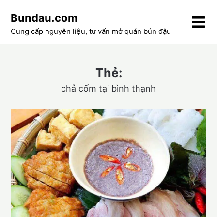
Skip
Bundau.com
to
content
Cung cấp nguyên liệu, tư vấn mở quán bún đậu
Thẻ:
chả cốm tại bình thạnh