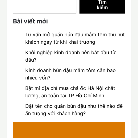
Tìm
kiếm
Bài viết mới
Tư vấn mở quán bún đậu mắm tôm thu hút
khách ngay từ khi khai trương
Khởi nghiệp kinh doanh nên bắt đầu từ
đâu?
Kinh doanh bún đậu mắm tôm cần bao
nhiêu vốn?
Bật mí địa chỉ mua chả ốc Hà Nội chất
lượng, an toàn tại TP Hồ Chí Minh
Đặt tên cho quán bún đậu như thế nào để
ấn tượng với khách hàng?