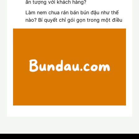
ấn tượng với khách hàng?
Làm nem chua rán bán bún đậu như thế
nào? Bí quyết chỉ gói gọn trong một điều