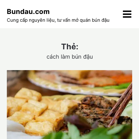
Skip
Bundau.com
to
content
Cung cấp nguyên liệu, tư vấn mở quán bún đậu
Thẻ:
cách làm bún đậu