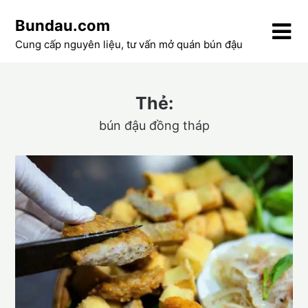
Skip
Bundau.com
to
content
Cung cấp nguyên liệu, tư vấn mở quán bún đậu
Thẻ:
bún đậu đồng tháp