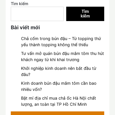
Tìm kiếm
Tìm
kiếm
Bài viết mới
Chả cốm trong bún đậu – Từ topping thứ
yếu thành topping không thể thiếu
Tư vấn mở quán bún đậu mắm tôm thu hút
khách ngay từ khi khai trương
Khởi nghiệp kinh doanh nên bắt đầu từ
đâu?
Kinh doanh bún đậu mắm tôm cần bao
nhiêu vốn?
Bật mí địa chỉ mua chả ốc Hà Nội chất
lượng, an toàn tại TP Hồ Chí Minh