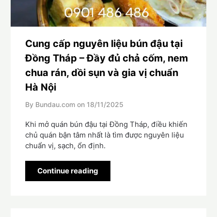
Cung cấp nguyên liệu bún đậu tại
Đồng Tháp – Đầy đủ chả cốm, nem
chua rán, dồi sụn và gia vị chuẩn
Hà Nội
By Bundau.com on
18/11/2025
Khi mở quán bún đậu tại Đồng Tháp, điều khiến
chủ quán bận tâm nhất là tìm được nguyên liệu
chuẩn vị, sạch, ổn định.
Continue reading