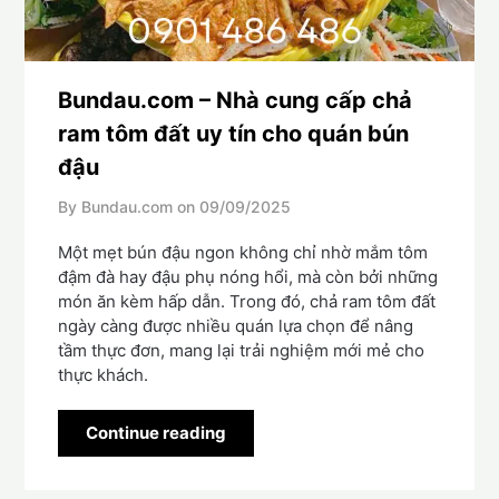
Bundau.com – Nhà cung cấp chả
ram tôm đất uy tín cho quán bún
đậu
By Bundau.com on
09/09/2025
Một mẹt bún đậu ngon không chỉ nhờ mắm tôm
đậm đà hay đậu phụ nóng hổi, mà còn bởi những
món ăn kèm hấp dẫn. Trong đó, chả ram tôm đất
ngày càng được nhiều quán lựa chọn để nâng
tầm thực đơn, mang lại trải nghiệm mới mẻ cho
thực khách.
Continue reading