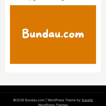
©2026 Bundau.com
| WordPress Theme by
Superb
WordPress Themes