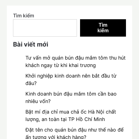
Tìm kiếm
Tìm
kiếm
Bài viết mới
Tư vấn mở quán bún đậu mắm tôm thu hút
khách ngay từ khi khai trương
Khởi nghiệp kinh doanh nên bắt đầu từ
đâu?
Kinh doanh bún đậu mắm tôm cần bao
nhiêu vốn?
Bật mí địa chỉ mua chả ốc Hà Nội chất
lượng, an toàn tại TP Hồ Chí Minh
Đặt tên cho quán bún đậu như thế nào để
ấn tượng với khách hàng?