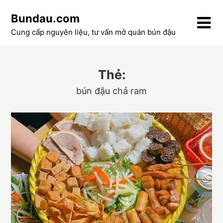
Skip
Bundau.com
to
content
Cung cấp nguyên liệu, tư vấn mở quán bún đậu
Thẻ:
bún đậu chả ram