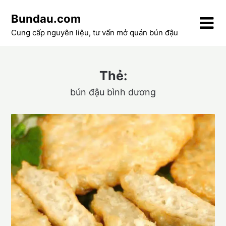
Skip
Bundau.com
to
content
Cung cấp nguyên liệu, tư vấn mở quán bún đậu
Thẻ:
bún đậu bình dương