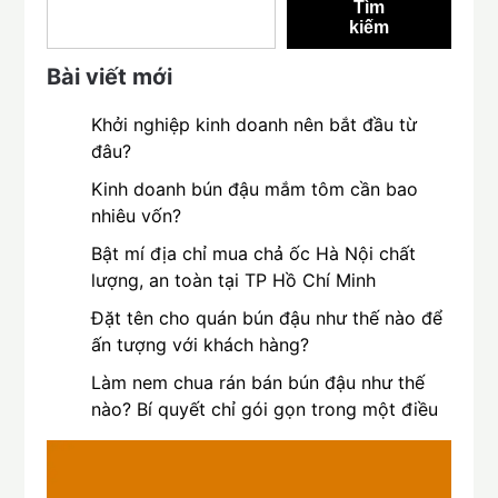
Tìm
kiếm
Bài viết mới
Khởi nghiệp kinh doanh nên bắt đầu từ
đâu?
Kinh doanh bún đậu mắm tôm cần bao
nhiêu vốn?
Bật mí địa chỉ mua chả ốc Hà Nội chất
lượng, an toàn tại TP Hồ Chí Minh
Đặt tên cho quán bún đậu như thế nào để
ấn tượng với khách hàng?
Làm nem chua rán bán bún đậu như thế
nào? Bí quyết chỉ gói gọn trong một điều