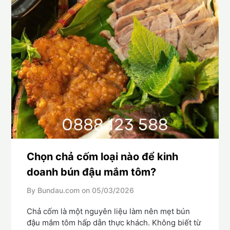
Chọn chả cốm loại nào để kinh
doanh bún đậu mắm tôm?
By Bundau.com on
05/03/2026
Chả cốm là một nguyên liệu làm nên mẹt bún
đậu mắm tôm hấp dẫn thực khách. Không biết từ