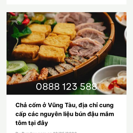
Chả cốm ở Vũng Tàu, địa chỉ cung
cấp các nguyên liệu bún đậu mắm
tôm tại đây