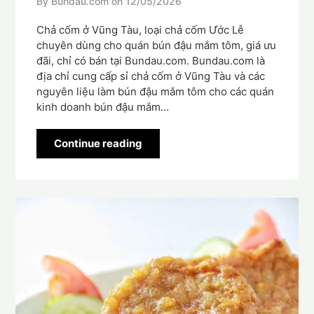
By Bundau.com on
12/05/2026
Chả cốm ở Vũng Tàu, loại chả cốm Ước Lễ
chuyên dùng cho quán bún đậu mắm tôm, giá ưu
đãi, chỉ có bán tại Bundau.com. Bundau.com là
địa chỉ cung cấp sỉ chả cốm ở Vũng Tàu và các
nguyên liệu làm bún đậu mắm tôm cho các quán
kinh doanh bún đậu mắm…
Continue reading