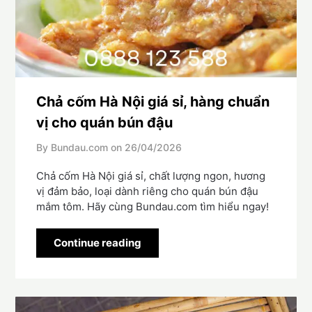
Chả cốm Hà Nội giá sỉ, hàng chuẩn
vị cho quán bún đậu
By Bundau.com on
26/04/2026
Chả cốm Hà Nội giá sỉ, chất lượng ngon, hương
vị đảm bảo, loại dành riêng cho quán bún đậu
mắm tôm. Hãy cùng Bundau.com tìm hiểu ngay!
Continue reading