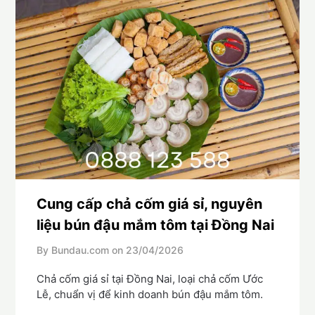
Cung cấp chả cốm giá sỉ, nguyên
liệu bún đậu mắm tôm tại Đồng Nai
By Bundau.com on
23/04/2026
Chả cốm giá sỉ tại Đồng Nai, loại chả cốm Ước
Lễ, chuẩn vị để kinh doanh bún đậu mắm tôm.