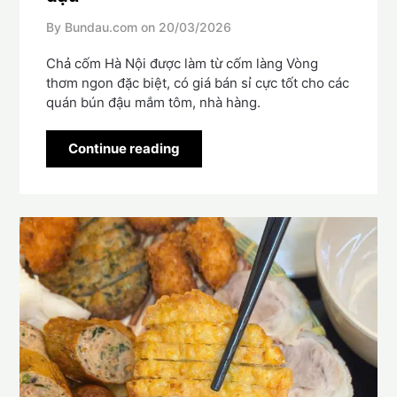
By Bundau.com on
20/03/2026
Chả cốm Hà Nội được làm từ cốm làng Vòng
thơm ngon đặc biệt, có giá bán sỉ cực tốt cho các
quán bún đậu mắm tôm, nhà hàng.
Continue reading