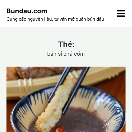
Skip
Bundau.com
to
content
Cung cấp nguyên liệu, tư vấn mở quán bún đậu
Thẻ:
bán sỉ chả cốm