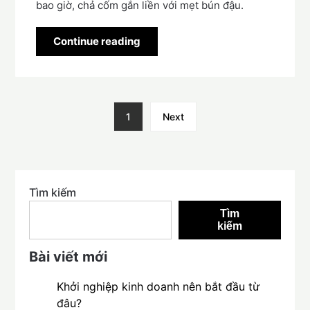
bao giờ, chả cốm gắn liền với mẹt bún đậu.
Continue reading
1
Next
Tìm kiếm
Tìm
kiếm
Bài viết mới
Khởi nghiệp kinh doanh nên bắt đầu từ
đâu?