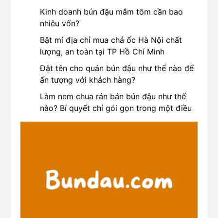
Kinh doanh bún đậu mắm tôm cần bao
nhiêu vốn?
Bật mí địa chỉ mua chả ốc Hà Nội chất
lượng, an toàn tại TP Hồ Chí Minh
Đặt tên cho quán bún đậu như thế nào để
ấn tượng với khách hàng?
Làm nem chua rán bán bún đậu như thế
nào? Bí quyết chỉ gói gọn trong một điều