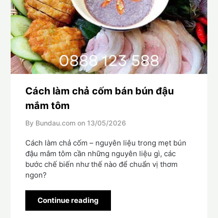
Cách làm chả cốm bán bún đậu
mắm tôm
By Bundau.com on
13/05/2026
Cách làm chả cốm – nguyên liệu trong mẹt bún
đậu mắm tôm cần những nguyên liệu gì, các
bước chế biến như thế nào để chuẩn vị thơm
ngon?
Continue reading