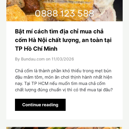
Bật mí cách tìm địa chỉ mua chả
cốm Hà Nội chất lượng, an toàn tại
TP Hồ Chí Minh
By Bundau.com on
11/03/2026
Chả cốm là thành phần khó thiếu trong mẹt bún
đậu mắm tôm, món ăn chơi thịnh hành nhất hiện
nay. Tại TP HCM nếu muốn tìm mua chả cốm
chất lượng đúng chuẩn vị thì có thể mua tại đâu?
Continue reading