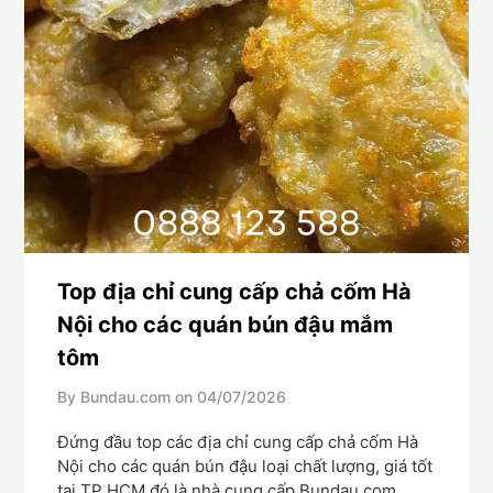
Top địa chỉ cung cấp chả cốm Hà
Nội cho các quán bún đậu mắm
tôm
By Bundau.com on
04/07/2026
Đứng đầu top các địa chỉ cung cấp chả cốm Hà
Nội cho các quán bún đậu loại chất lượng, giá tốt
tại TP HCM đó là nhà cung cấp Bundau.com.