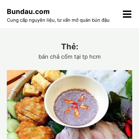
Skip
Bundau.com
to
content
Cung cấp nguyên liệu, tư vấn mở quán bún đậu
Thẻ:
bán chả cốm tại tp hcm