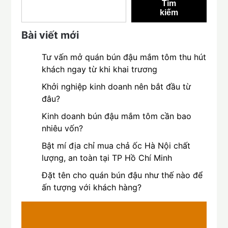
Tìm
kiếm
Bài viết mới
Tư vấn mở quán bún đậu mắm tôm thu hút
khách ngay từ khi khai trương
Khởi nghiệp kinh doanh nên bắt đầu từ
đâu?
Kinh doanh bún đậu mắm tôm cần bao
nhiêu vốn?
Bật mí địa chỉ mua chả ốc Hà Nội chất
lượng, an toàn tại TP Hồ Chí Minh
Đặt tên cho quán bún đậu như thế nào để
ấn tượng với khách hàng?