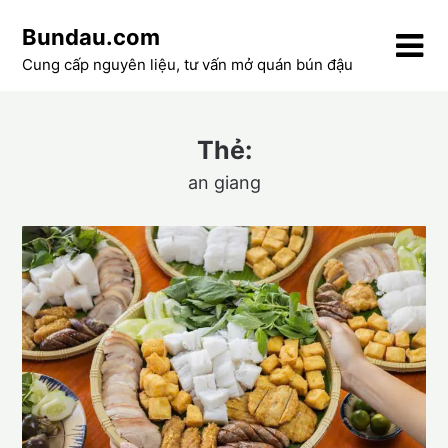
Skip
Bundau.com
to
content
Cung cấp nguyên liệu, tư vấn mở quán bún đậu
Thẻ:
an giang