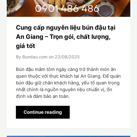
Cung cấp nguyên liệu bún đậu tại
An Giang – Trọn gói, chất lượng,
giá tốt
By Bundau.com on
23/08/2025
Bún đậu mắm tôm ngày càng trở thành món ăn
quen thuộc với thực khách tại An Giang. Để quán
bún đậu giữ chân khách hàng, yếu tố quan trọng
nhất chính là nguồn nguyên liệu chuẩn vị, ổn
định và đảm bảo an toàn.
Continue reading